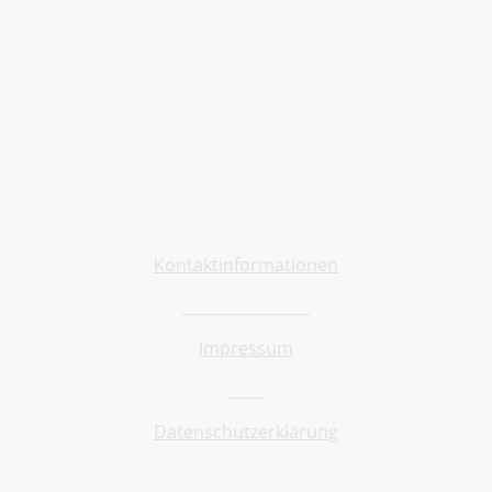
Allgemein
Kontaktinformationen
Barrierefreiheit
Impressum
AGB
Datenschutzerklärung
Shop