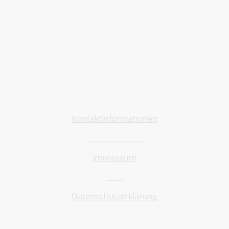
Allgemein
Kontaktinformationen
Barrierefreiheit
Impressum
AGB
Datenschutzerklärung
Shop