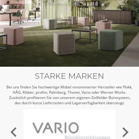
STARKE MARKEN
Bei uns finden Sie hochwertige Möbel renommierter Hersteller wie Flokk,
HÅG, Klöber, profim, Palmberg, Thonet, Vario oder Werner Works.
Zusätzlich profitieren Sie von unserem eigenen Zeilfelder Bürosystem,
das durch kurze Lieferzeiten und Lagerverfügbarkeit überzeugt.