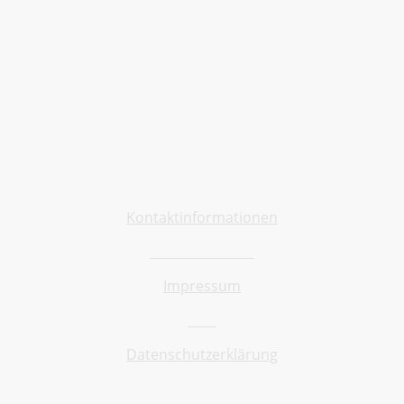
Allgemein
Kontaktinformationen
Barrierefreiheit
Impressum
AGB
Datenschutzerklärung
Shop